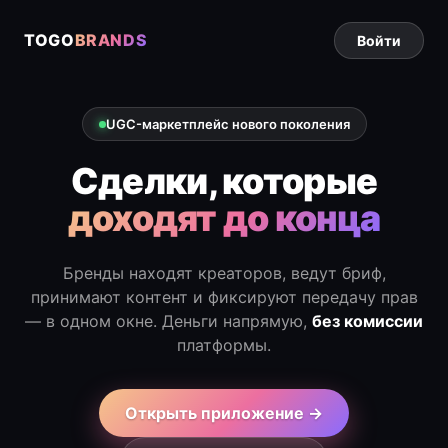
TOGO
BRANDS
Войти
UGC-маркетплейс нового поколения
Сделки, которые
доходят до конца
Бренды находят креаторов, ведут бриф,
принимают контент и фиксируют передачу прав
— в одном окне. Деньги напрямую,
без комиссии
платформы.
Открыть приложение →